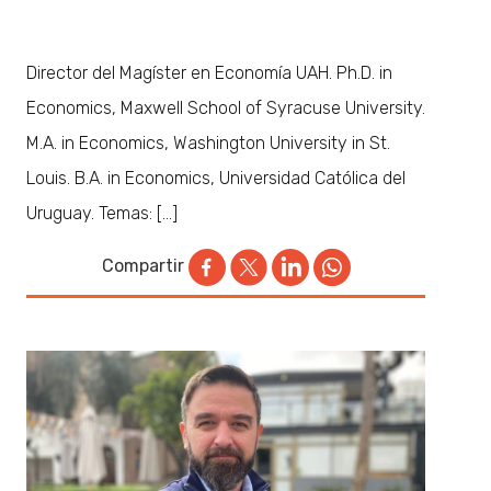
Director del Magíster en Economía UAH. Ph.D. in
Economics, Maxwell School of Syracuse University.
M.A. in Economics, Washington University in St.
Louis. B.A. in Economics, Universidad Católica del
Uruguay. Temas: […]
Compartir