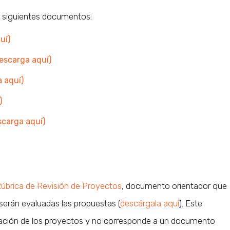
s siguientes documentos:
uí)
Descarga aquí)
a aquí)
)
scarga aquí)
úbrica de Revisión de Proyectos
, documento orientador que
 serán evaluadas las propuestas (
descárgala aquí
). Este
lación de los proyectos y no corresponde a un documento