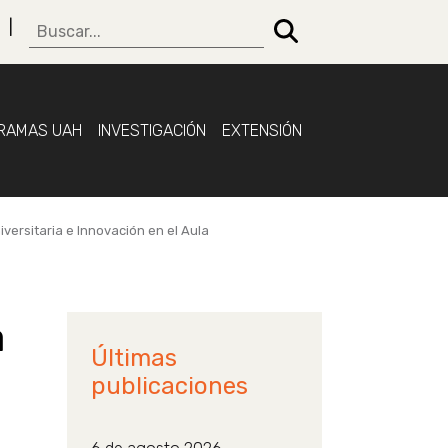
RAMAS UAH
INVESTIGACIÓN
EXTENSIÓN
versitaria e Innovación en el Aula
a
Últimas
publicaciones
l