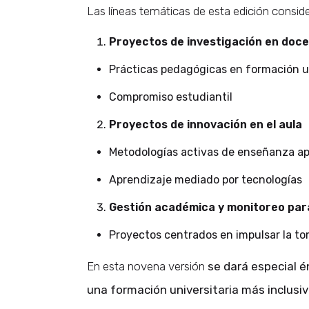
Las líneas temáticas de esta edición consid
Proyectos de investigación en doce
Prácticas pedagógicas en formación un
Compromiso estudiantil
Proyectos de innovación en el aula
Metodologías activas de enseñanza a
Aprendizaje mediado por tecnologías
Gestión académica y monitoreo para
Proyectos centrados en impulsar la t
En esta novena versión
se dará especial é
una formación universitaria más inclusiv