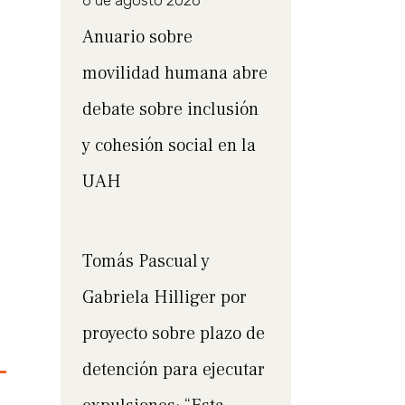
6 de agosto 2026
Anuario sobre
movilidad humana abre
debate sobre inclusión
y cohesión social en la
UAH
Tomás Pascual y
Gabriela Hilliger por
proyecto sobre plazo de
detención para ejecutar