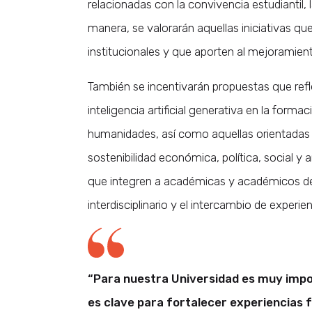
relacionadas con la convivencia estudiantil, l
manera, se valorarán aquellas iniciativas q
institucionales y que aporten al mejoramien
También se incentivarán propuestas que refle
inteligencia artificial generativa en la forma
humanidades, así como aquellas orientadas a
sostenibilidad económica, política, social 
que integren a académicas y académicos de 
interdisciplinario y el intercambio de experi
“Para nuestra Universidad es muy impo
es clave para fortalecer experiencias 