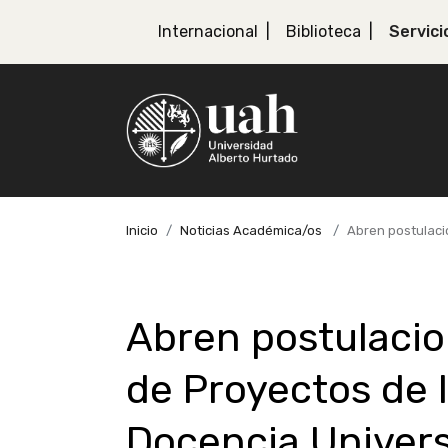
Internacional
Biblioteca
Servici
Inicio
Noticias Académica/os
Abren postulacio
Abren postulacion
de Proyectos de 
Docencia Universi