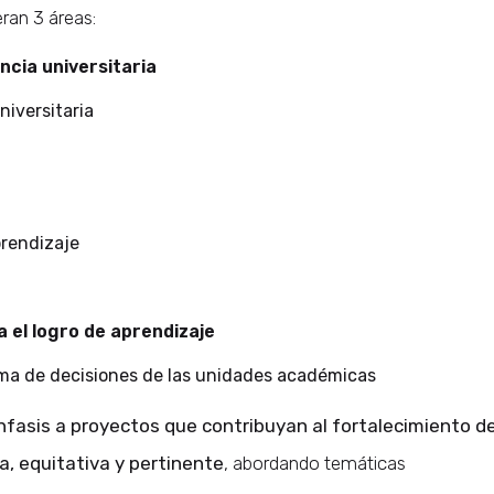
eran 3 áreas:
ncia universitaria
iversitaria
prendizaje
 el logro de aprendizaje
oma de decisiones de las unidades académicas
nfasis a proyectos que contribuyan al fortalecimiento d
a, equitativa y pertinente
, abordando temáticas