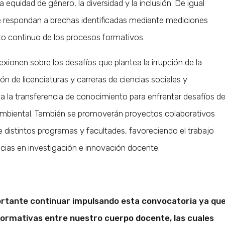
a equidad de género, la diversidad y la inclusión. De igual
ue respondan a brechas identificadas mediante mediciones
to continuo de los procesos formativos.
xionen sobre los desafíos que plantea la irrupción de la
ción de licenciaturas y carreras de ciencias sociales y
 la transferencia de conocimiento para enfrentar desafíos d
y ambiental. También se promoverán proyectos colaborativos
distintos programas y facultades, favoreciendo el trabajo
encias en investigación e innovación docente.
rtante continuar impulsando esta convocatoria ya qu
formativas entre nuestro cuerpo docente, las cuales