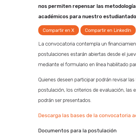
nos permiten repensar las metodología
académicos para nuestro estudiantado”
Compartir en X
Compartir en LinkedIn
La convocatoria contempla un financiamient
postulaciones estarán abiertas desde el jueves
mediante el formulario en línea habilitado p
Quienes deseen participar podrán revisar las
postulación, los criterios de evaluación, las
podrán ser presentados.
Descarga las bases de la convocatoria a
Documentos para la postulación