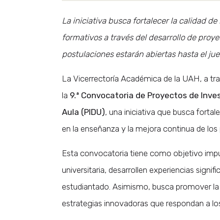
La iniciativa busca fortalecer la calidad 
formativos a través del desarrollo de proy
postulaciones estarán abiertas hasta el juev
La Vicerrectoría Académica de la UAH, a trav
la
9.ª
Convocatoria de Proyectos de Invest
Aula (PIDU)
, una iniciativa que busca fort
en la enseñanza y la mejora continua de lo
Esta convocatoria tiene como objetivo imp
universitaria, desarrollen experiencias signi
estudiantado. Asimismo, busca promover la r
estrategias innovadoras que respondan a los