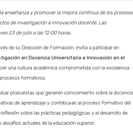
de la enseñanza y promover la mejora continua de los proceso
ectos de investigación e innovación docente. Las
es 23 de julio a las 12:00 horas.
és de su Dirección de Formación, invita a participar en
igación en Docencia Universitaria e Innovación en el
alecer una cultura académica comprometida con la excelencia
s procesos formativos.
ulsar propuestas que generen conocimiento sobre la docenci
ficativas de aprendizaje y contribuyan al proceso formativo del
eflexión sobre las prácticas pedagógicas y el desarrollo de
 desafíos actuales de la educación superior.