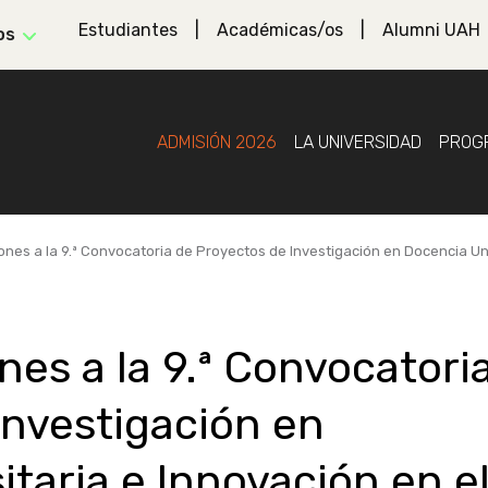
Estudiantes
Académicas/os
Alumni UAH
os
ADMISIÓN 2026
LA UNIVERSIDAD
PROG
nes a la 9.ª Convocatoria de Proyectos de Investigación en Docencia Uni
es a la 9.ª Convocatori
Investigación en
taria e Innovación en e