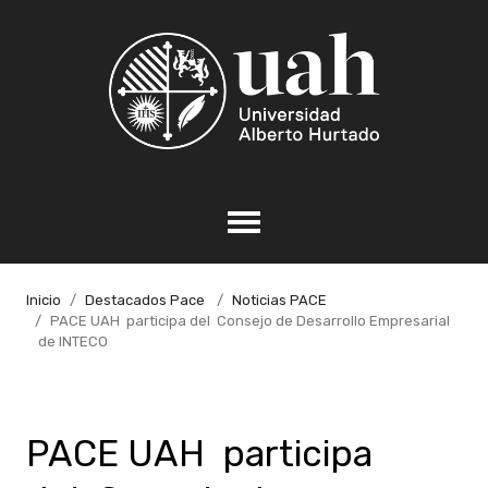
Inicio
Destacados Pace
Noticias PACE
PACE UAH participa del Consejo de Desarrollo Empresarial
de INTECO
PACE UAH participa