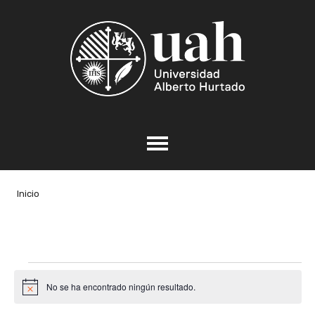
Inicio
Eventos
No se ha encontrado ningún resultado.
Aviso