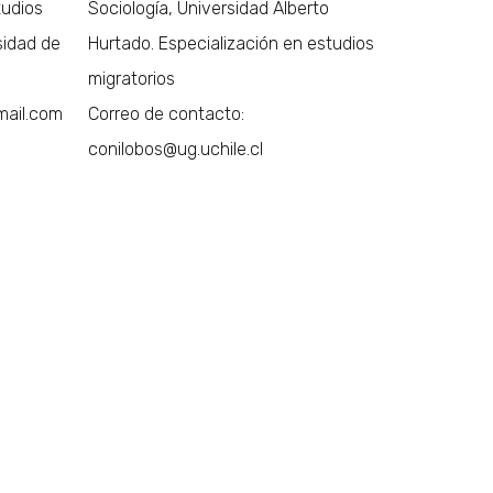
tudios
Sociología, Universidad Alberto
sidad de
Hurtado. Especialización en estudios
migratorios
mail.com
Correo de contacto:
conilobos@ug.uchile.cl