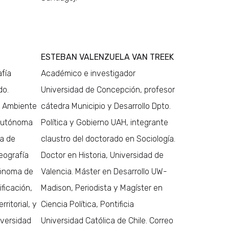
ESTEBAN VALENZUELA VAN TREEK
afía
Académico e investigador
do.
Universidad de Concepción, profesor
io Ambiente
cátedra Municipio y Desarrollo Dpto.
 Autónoma
Política y Gobierno UAH, integrante
ma de
claustro del doctorado en Sociología.
eografía
Doctor en Historia, Universidad de
tónoma de
Valencia. Máster en Desarrollo UW-
ficación,
Madison, Periodista y Magíster en
ritorial, y
Ciencia Política, Pontificia
iversidad
Universidad Católica de Chile. Correo