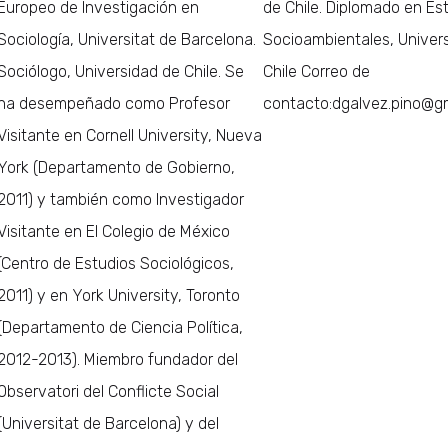
Europeo de Investigación en
de Chile. Diplomado en Es
Sociología, Universitat de Barcelona.
Socioambientales, Univer
Sociólogo, Universidad de Chile. Se
Chile Correo de
ha desempeñado como Profesor
contacto:dgalvez.pino@g
Visitante en Cornell University, Nueva
York (Departamento de Gobierno,
2011) y también como Investigador
Visitante en El Colegio de México
(Centro de Estudios Sociológicos,
2011) y en York University, Toronto
(Departamento de Ciencia Política,
2012-2013). Miembro fundador del
Observatori del Conflicte Social
(Universitat de Barcelona) y del