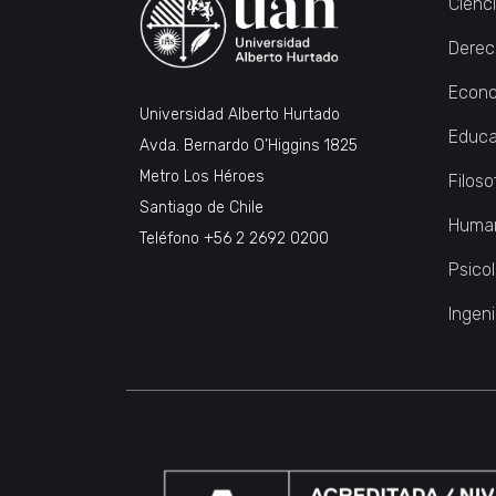
Cienc
Derec
Econo
Universidad Alberto Hurtado
Educa
Avda. Bernardo O’Higgins 1825
Metro Los Héroes
Filoso
Santiago de Chile
Huma
Teléfono
+56 2 2692 0200
Psico
Ingeni