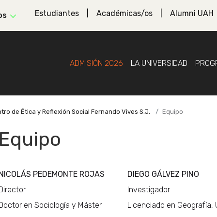
Estudiantes
Académicas/os
Alumni UAH
os
ADMISIÓN 2026
LA UNIVERSIDAD
PROG
tro de Ética y Reflexión Social Fernando Vives S.J.
Equipo
Equipo
NICOLÁS PEDEMONTE ROJAS
DIEGO GÁLVEZ PINO
Director
Investigador
Doctor en Sociología y Máster
Licenciado en Geografía, 