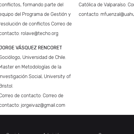
conflictos, formando parte del
Católica de Valparaíso. Co
equipo del Programa de Gestión y
contacto: mfuenzal@uahu
resolución de conflictos Correo de
contacto: rolave@techo.org
JORGE VÁSQUEZ RENCORET
Sociólogo, Universidad de Chile.
Master en Metodologías de la
investigación Social, University of
Bristol.
Correo de contacto: Correo de
contacto: jorgeivaz@gmail.com