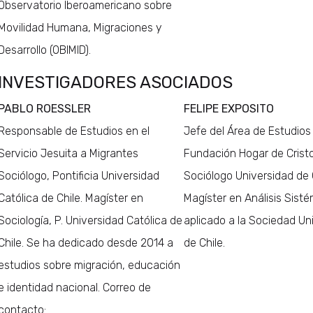
Observatorio Iberoamericano sobre
Movilidad Humana, Migraciones y
Desarrollo (OBIMID).
INVESTIGADORES ASOCIADOS
PABLO ROESSLER
FELIPE EXPOSITO
Responsable de Estudios en el
Jefe del Área de Estudios 
Servicio Jesuita a Migrantes
Fundación Hogar de Crist
Sociólogo, Pontificia Universidad
Sociólogo Universidad de C
Católica de Chile. Magíster en
Magíster en Análisis Sist
Sociología, P. Universidad Católica de
aplicado a la Sociedad Un
Chile. Se ha dedicado desde 2014 a
de Chile.
estudios sobre migración, educación
e identidad nacional. Correo de
contacto: