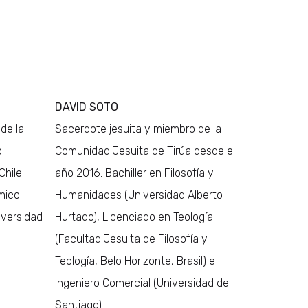
DAVID SOTO
de la
Sacerdote jesuita y miembro de la
o
Comunidad Jesuita de Tirúa desde el
hile.
año 2016. Bachiller en Filosofía y
émico
Humanidades (Universidad Alberto
iversidad
Hurtado), Licenciado en Teología
(Facultad Jesuita de Filosofía y
Teología, Belo Horizonte, Brasil) e
Ingeniero Comercial (Universidad de
Santiago).