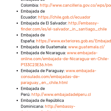
Colombia:
http://www.cancilleria.gov.co/wps/p
Embajada de
Ecuador:
https://chile.gob.cl/ecuador
Embajada de El Salvador:
http://embassy-
finder.com/es/el-salvador_in_santiago_chile
Embajada de
España:
https://www.exteriores.gob.es/Embaja
Embajada de Guatemala:
www.guatemala.cl/
Embajada de Nicaragua:
www.embajada-
online.com/embajada-de-Nicaragua-en-Chile-
P133C23E36.htm
Embajada de Paraguay:
www.embajada-
consulado.com/embajadas-de-
paraguay_en_chile.html
Embajada de
Perú:
http://www.embajadadelperu.cl
Embajada de República
Dominicana:
http://embassy-