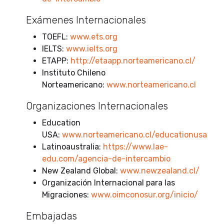
Exámenes Internacionales
TOEFL:
www.ets.org
IELTS:
www.ielts.org
ETAPP:
http://etaapp.norteamericano.cl/
Instituto Chileno
Norteamericano:
www.norteamericano.cl
Organizaciones Internacionales
Education
USA:
www.norteamericano.cl/educationusa
Latinoaustralia:
https://www.lae-
edu.com/agencia-de-intercambio
New Zealand Global:
www.newzealand.cl/
Organización Internacional para las
Migraciones:
www.oimconosur.org/inicio/
Embajadas