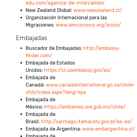
edu.com/agencia-de-intercambio
New Zealand Global:
www.newzealand.cl/
Organización Internacional para las
Migraciones:
www.oimconosur.org/inicio/
Embajadas
Buscador de Embajadas:
http://embassy-
finder.com/
Embajada de Estados
Unidos:
https://cl.usembassy.gov/es/
Embajada de
Canadá:
www.canadainternational.gc.ca/chile-
chili/index.aspx?lang=spa
Embajada de
México:
https://embamex.sre.gob.mx/chile/
Embajada de
Brasil:
http://santiago.itamaraty.gov.br/es-es/
Embajada de Argentina:
www.embargentina.cl/
Embajada de