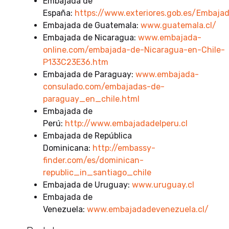
Embajada de
España:
https://www.exteriores.gob.es/Embaja
Embajada de Guatemala:
www.guatemala.cl/
Embajada de Nicaragua:
www.embajada-
online.com/embajada-de-Nicaragua-en-Chile-
P133C23E36.htm
Embajada de Paraguay:
www.embajada-
consulado.com/embajadas-de-
paraguay_en_chile.html
Embajada de
Perú:
http://www.embajadadelperu.cl
Embajada de República
Dominicana:
http://embassy-
finder.com/es/dominican-
republic_in_santiago_chile
Embajada de Uruguay:
www.uruguay.cl
Embajada de
Venezuela:
www.embajadadevenezuela.cl/