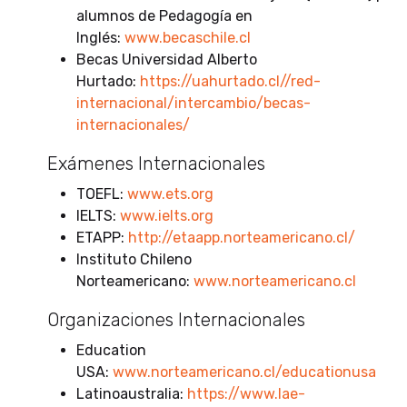
alumnos de Pedagogía en
Inglés:
www.becaschile.cl
Becas Universidad Alberto
Hurtado:
https://uahurtado.cl//red-
internacional/intercambio/becas-
internacionales/
Exámenes Internacionales
TOEFL:
www.ets.org
IELTS:
www.ielts.org
ETAPP:
http://etaapp.norteamericano.cl/
Instituto Chileno
Norteamericano:
www.norteamericano.cl
Organizaciones Internacionales
Education
USA:
www.norteamericano.cl/educationusa
Latinoaustralia:
https://www.lae-