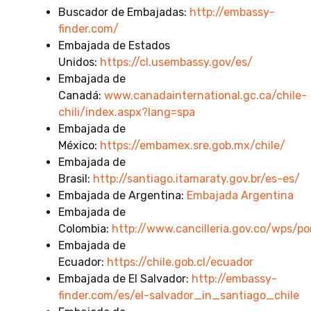
Buscador de Embajadas:
http://embassy-
finder.com/
Embajada de Estados
Unidos:
https://cl.usembassy.gov/es/
Embajada de
Canadá:
www.canadainternational.gc.ca/chile-
chili/index.aspx?lang=spa
Embajada de
México:
https://embamex.sre.gob.mx/chile/
Embajada de
Brasil:
http://santiago.itamaraty.gov.br/es-es/
Embajada de Argentina:
Embajada Argentina
Embajada de
Colombia:
http://www.cancilleria.gov.co/wps/p
Embajada de
Ecuador:
https://chile.gob.cl/ecuador
Embajada de El Salvador:
http://embassy-
finder.com/es/el-salvador_in_santiago_chile