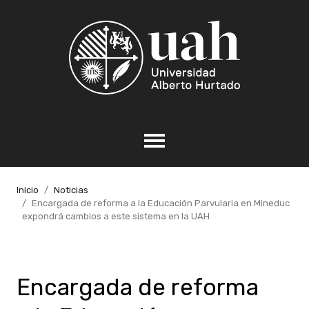
Inicio
Noticias
Encargada de reforma a la Educación Parvularia en Mineduc
expondrá cambios a este sistema en la UAH
Encargada de reforma