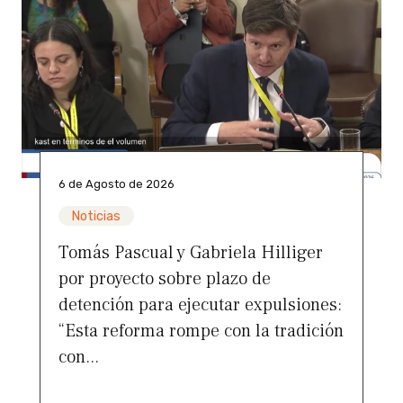
6 de Agosto de 2026
Noticias
Tomás Pascual y Gabriela Hilliger
por proyecto sobre plazo de
detención para ejecutar expulsiones:
“Esta reforma rompe con la tradición
con...