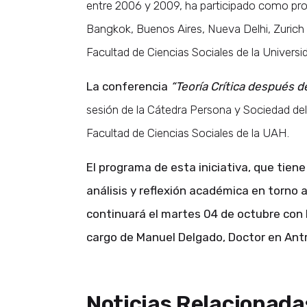
entre 2006 y 2009, ha participado como prof
Bangkok, Buenos Aires, Nueva Delhi, Zurich y
Facultad de Ciencias Sociales de la Univers
La conferencia
“Teoría Crítica después d
sesión de la Cátedra Persona y Sociedad del
Facultad de Ciencias Sociales de la UAH.
El programa de esta iniciativa, que tien
análisis y reflexión académica en torno a
continuará el martes 04 de octubre con
cargo de Manuel Delgado, Doctor en Antr
Noticias Relacionada