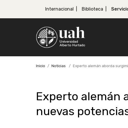
Internacional
Biblioteca
Servici
Inicio
Noticias
Experto alemán aborda surgimi
Experto alemán 
nuevas potencias