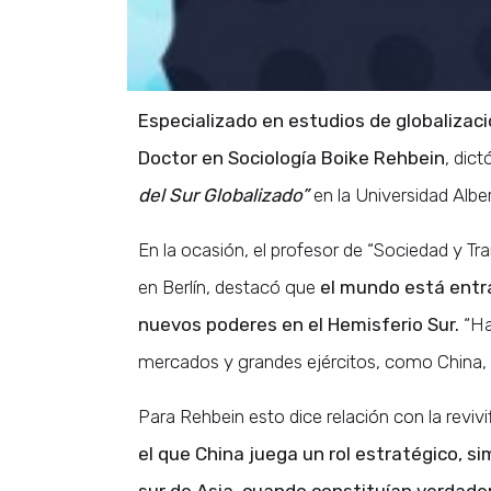
Especializado en estudios de globalizaci
Doctor en Sociología
Boike Rehbein
, dict
del Sur Globalizado”
en la Universidad Albe
En la ocasión, el profesor de “Sociedad y Tr
en Berlín, destacó que
el mundo está entr
nuevos poderes en el Hemisferio Sur.
“Ha
mercados y grandes ejércitos, como China, In
Para Rehbein esto dice relación con la reviv
el que China juega un rol estratégico, sim
sur de Asia, cuando constituían verdade