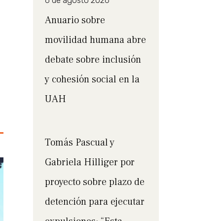
6 de agosto 2026
Anuario sobre
movilidad humana abre
debate sobre inclusión
y cohesión social en la
UAH
Tomás Pascual y
Gabriela Hilliger por
proyecto sobre plazo de
detención para ejecutar