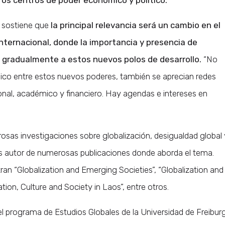
, sostiene que
la principal relevancia será un cambio en el
internacional, donde la importancia y presencia de
 gradualmente a estos nuevos polos de desarrollo.
“No
ico entre estos nuevos poderes, también se aprecian redes
onal, académico y financiero. Hay agendas e intereses en
sas investigaciones sobre globalización, desigualdad global 
es autor de numerosas publicaciones donde aborda el tema.
n “Globalization and Emerging Societies”, “Globalization and
tion, Culture and Society in Laos”, entre otros.
el programa de Estudios Globales de la Universidad de Freiburg