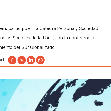
ein, participó en la Cátedra Persona y Sociedad
encias Sociales de la UAH, con la conferencia
miento del Sur Globalizado”.
rtir