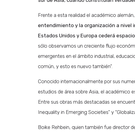
Frente a esta realidad el académico alemán
entendimiento y la organización a nivel 
Estados Unidos y Europa cederá espacio
sólo observamos un creciente flujo económ
emergentes en el ámbito industrial, educaci
común, y esto es nuevo también”.
Conocido internacionalmente por sus numero
estudios de área sobre Asia, el académico 
Entre sus obras más destacadas se encuentra
Inequality in Emerging Societies” y “Globaliza
Boike Rehbein, quien también fue director d