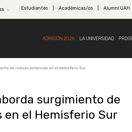
Estudiantes
Académicas/os
Alumni UAH
os
ADMISIÓN 2026
LA UNIVERSIDAD
PROG
ento de nuevas potencias en el Hemisferio Sur
aborda surgimiento de
 en el Hemisferio Sur