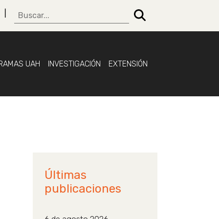
RAMAS UAH
INVESTIGACIÓN
EXTENSIÓN
Últimas
publicaciones