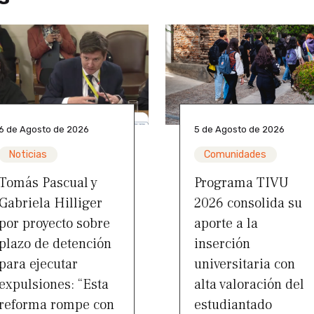
6 de Agosto de 2026
5 de Agosto de 2026
Noticias
Comunidades
Tomás Pascual y
Programa TIVU
Gabriela Hilliger
2026 consolida su
por proyecto sobre
aporte a la
plazo de detención
inserción
para ejecutar
universitaria con
expulsiones: “Esta
alta valoración del
reforma rompe con
estudiantado