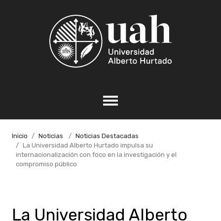
Inicio
Noticias
Noticias Destacadas
La Universidad Alberto Hurtado impulsa su
internacionalización con foco en la investigación y el
compromiso público
La Universidad Alberto