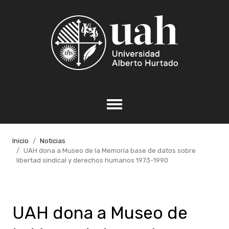
Inicio
Noticias
UAH dona a Museo de la Memoria base de datos sobre
libertad sindical y derechos humanos 1973-1990
UAH dona a Museo de