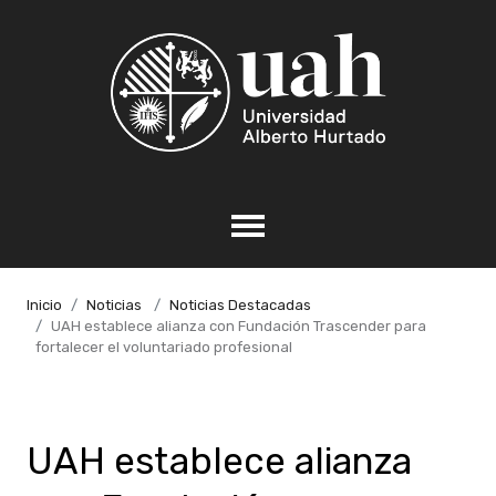
Inicio
Noticias
Noticias Destacadas
UAH establece alianza con Fundación Trascender para
fortalecer el voluntariado profesional
UAH establece alianza