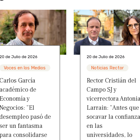
20 de Julio de 2026
20 de Julio de 2026
Voces en los Medios
Noticias Rector
Carlos García
Rector Cristián del
académico de
Campo SJ y
Economía y
vicerrectora Antoni
Negocios: “El
Larrain: “Antes que
desempleo pasó de
socavar la confianz
ser un fantasma
en las
para consolidarse
universidades, lo