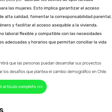
ara las mujeres. Esto implica garantizar el acceso
 de alta calidad, fomentar la corresponsabilidad parental,
nero y facilitar el acceso asequible a la vivienda.
 laboral flexible y compatible con las necesidades
les adecuadas y horarios que permitan conciliar la vida
rmitirá que las personas puedan desarrollar sus proyectos
ar los desafíos que plantea el cambio demográfico en Chile.
l artículo completo <<<
s