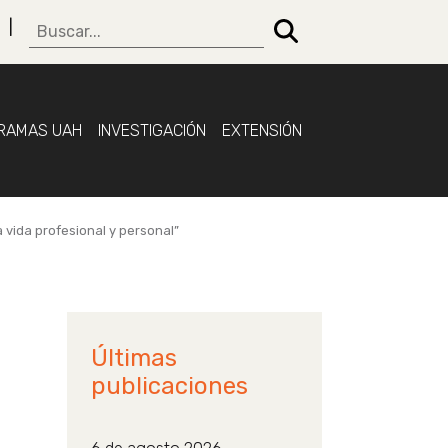
RAMAS UAH
INVESTIGACIÓN
EXTENSIÓN
a vida profesional y personal”
Últimas
publicaciones