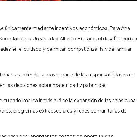
arse únicamente mediante incentivos económicos. Para Ana
 Sociedad de la Universidad Alberto Hurtado, el desafío requier
ades en el cuidado y permitan compatibilizar la vida familiar
inúan asumiendo la mayor parte de las responsabilidades de
 en las decisiones sobre maternidad y paternidad.
e cuidado implica ir más allá de la expansión de las salas cuna
ayores, programas extraescolares y redes comunitarias de
idas pasa por
“abordar los costos de oportunidad