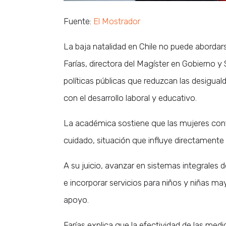
Fuente:
El Mostrador
La baja natalidad en Chile no puede abord
Farías, directora del Magíster en Gobierno y
políticas públicas que reduzcan las desiguald
con el desarrollo laboral y educativo.
La académica sostiene que las mujeres cont
cuidado, situación que influye directamente
A su juicio, avanzar en sistemas integrales d
e incorporar servicios para niños y niñas m
apoyo.
Farías explica que la efectividad de las med