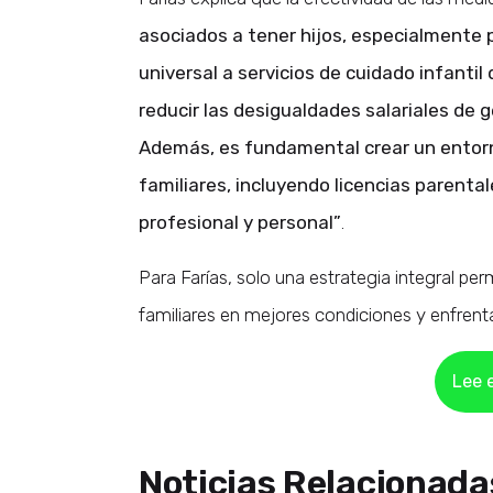
asociados a tener hijos, especialmente p
universal a servicios de cuidado infantil
reducir las desigualdades salariales de gé
Además, es fundamental crear un entorno
familiares, incluyendo licencias parenta
profesional y personal”
.
Para Farías, solo una estrategia integral pe
familiares en mejores condiciones y enfrent
Lee e
Noticias Relacionada