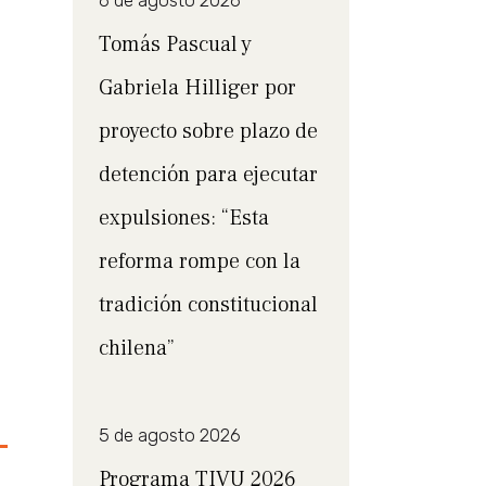
6 de agosto 2026
Tomás Pascual y
Gabriela Hilliger por
proyecto sobre plazo de
detención para ejecutar
expulsiones: “Esta
reforma rompe con la
tradición constitucional
chilena”
5 de agosto 2026
Programa TIVU 2026