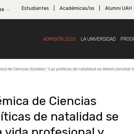
Estudiantes
Académicas/os
Alumni UAH
os
ADMISIÓN 2026
LA UNIVERSIDAD
PROG
ca de Ciencias Sociales: “Las políticas de natalidad se deben conciliar l
émica de Ciencias
líticas de natalidad se
a vida profesional y