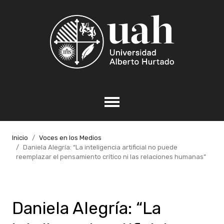
Inicio
Voces en los Medios
Daniela Alegría: “La inteligencia artificial no puede
reemplazar el pensamiento crítico ni las relaciones humanas”
Daniela Alegría: “La