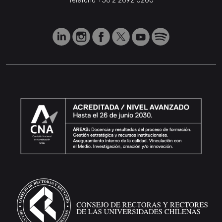
Teléfono
+56 2 2692 0200