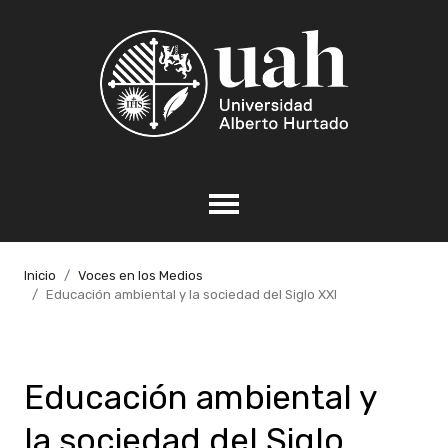
Inicio
Voces en los Medios
Educación ambiental y la sociedad del Siglo XXI
Educación ambiental y
la sociedad del Siglo