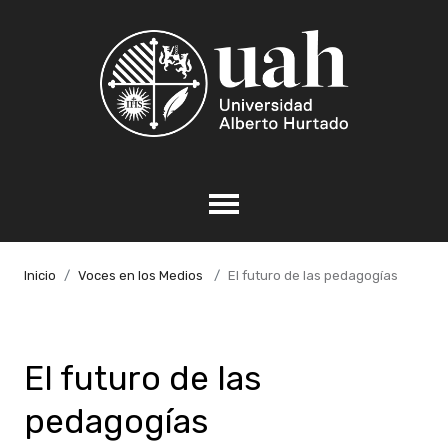
Inicio
Voces en los Medios
El futuro de las pedagogías
El futuro de las
pedagogías