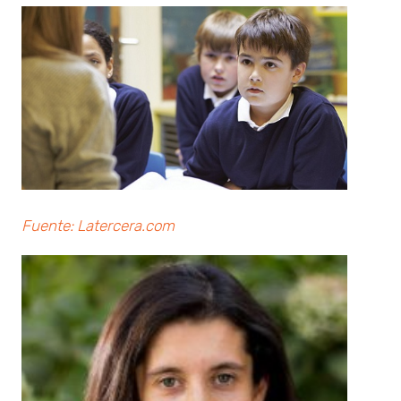
Fuente: Latercera.com