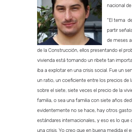
nacional de
“El tema de
partir seña
de meses an
de la Construcción, ellos presentando el pr
vivienda está tomando un ribete tan importa
iba a explotar en una crisis social. Fue un 
un ratio, un coeficiente entre los precios de 
sobre el siete; siete veces el precio de la v
familia, o sea una familia con siete años de
evidentemente no se hace, hay otros gastos
estándares internacionales, y eso es lo que 
una crisis. Yo creo que en buena medida el e