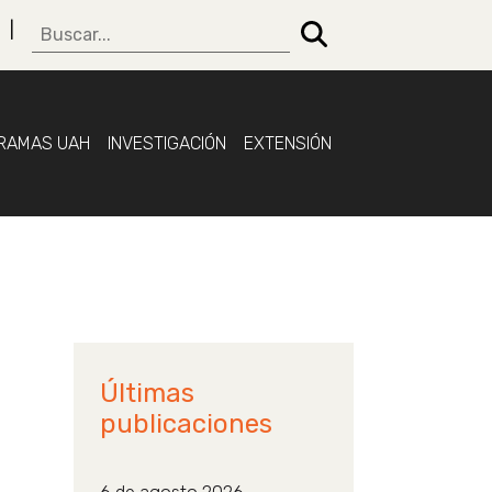
RAMAS UAH
INVESTIGACIÓN
EXTENSIÓN
Últimas
publicaciones