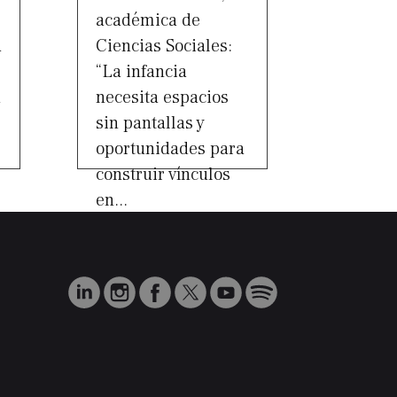
académica de
a
Ciencias Sociales:
“La infancia
a
necesita espacios
sin pantallas y
oportunidades para
construir vínculos
en...