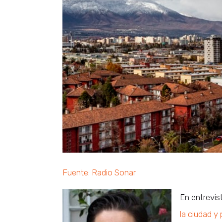
Fuente: Radio Sonar
En entrevis
la ciudad y