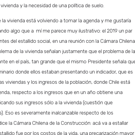
 vivienda y la necesidad de una política de suelo.
 la vivienda está volviendo a tomar la agenda y me gustaría
lando algo que a mí me parece muy ilustrativo: el 2019 un par
tes del estallido social, en una reunión con la Cámara Chilena
oblema de la vivienda señalan justamente que el problema de l
nte en el país, tan grande que el mismo Presidente señala qu
seminario donde ellos estaban presentando un indicador, que es
las viviendas y los ingresos de la población, donde Chile está
ivienda, respecto a los ingresos que en un año obtiene una
dicando sus ingresos sólo a la vivienda (cuestión que
). Eso es severamente inalcanzable respecto de los
dice la Cámara Chilena de la Construcción: acá va a estallar
stallido fue por los costos de la vida, una precarización mayor