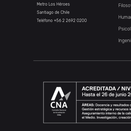
Metro Los Héroes
Filoso
Santiago de Chile
Huma
Teléfono
+56 2 2692 0200
Psico
Ingeni