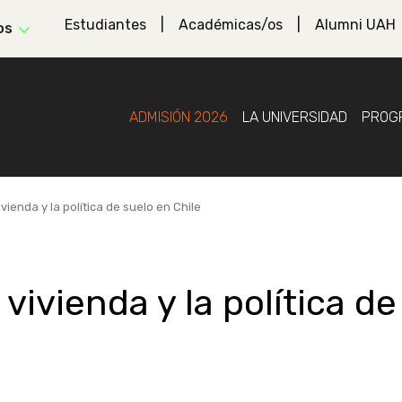
Estudiantes
Académicas/os
Alumni UAH
os
ADMISIÓN 2026
LA UNIVERSIDAD
PROG
vienda y la política de suelo en Chile
vivienda y la política de