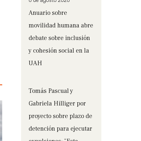
6 de agosto 2026
Anuario sobre
movilidad humana abre
debate sobre inclusión
y cohesión social en la
UAH
Tomás Pascual y
Gabriela Hilliger por
proyecto sobre plazo de
detención para ejecutar