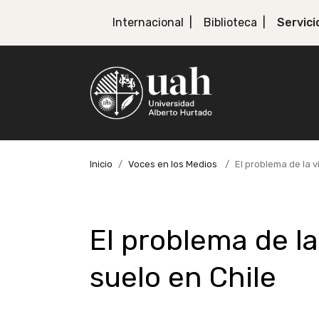
Internacional
Biblioteca
Servici
Inicio
Voces en los Medios
El problema de la vi
El problema de la 
suelo en Chile