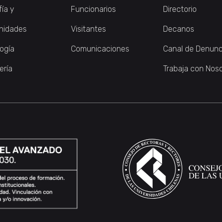
fía y
Funcionarios
Directorio
nidades
Visitantes
Decanos
logía
Comunicaciones
Canal de Denunc
ería
Trabaja con Nos