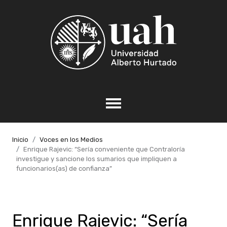
Inicio
Voces en los Medios
Enrique Rajevic: “Sería conveniente que Contraloría
investigue y sancione los sumarios que impliquen a
funcionarios(as) de confianza”
Enrique Rajevic: “Sería