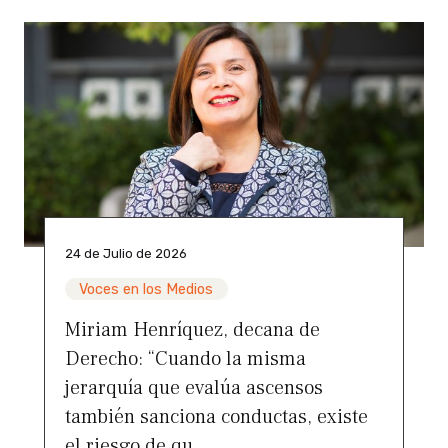
24 de Julio de 2026
Voces en los Medios
Miriam Henríquez, decana de
Derecho: “Cuando la misma
jerarquía que evalúa ascensos
también sanciona conductas, existe
el riesgo de qu...