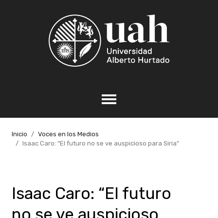
Inicio
Voces en los Medios
Isaac Caro: “El futuro no se ve auspicioso para Siria”
Isaac Caro: “El futuro
no se ve auspicioso