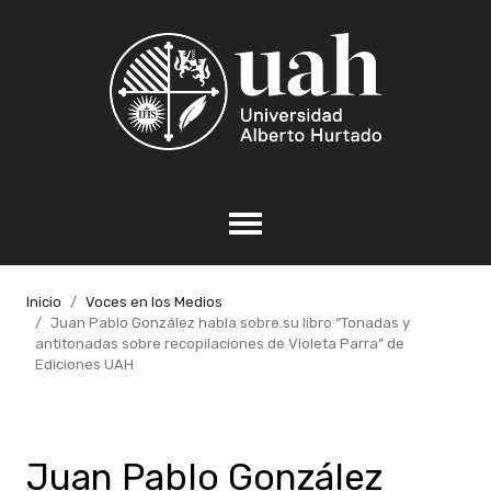
Inicio
Voces en los Medios
Juan Pablo González habla sobre su libro “Tonadas y
antitonadas sobre recopilaciones de Violeta Parra” de
Ediciones UAH
Juan Pablo González