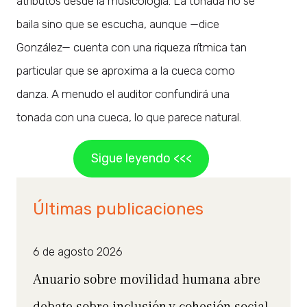
atributos desde la musicología. La tonada no se
baila sino que se escucha, aunque —dice
González— cuenta con una riqueza rítmica tan
particular que se aproxima a la cueca como
danza. A menudo el auditor confundirá una
tonada con una cueca, lo que parece natural.
Sigue leyendo <<<
Últimas publicaciones
6 de agosto 2026
Anuario sobre movilidad humana abre
debate sobre inclusión y cohesión social