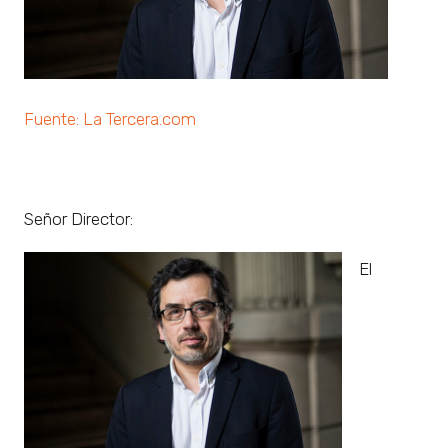
Fuente: La Tercera.com
Señor Director:
El