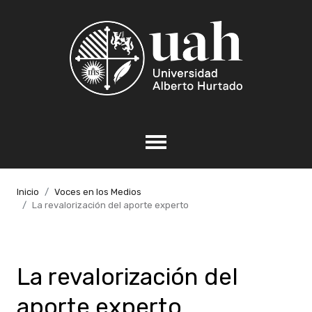
Inicio
Voces en los Medios
La revalorización del aporte experto
La revalorización del
aporte experto