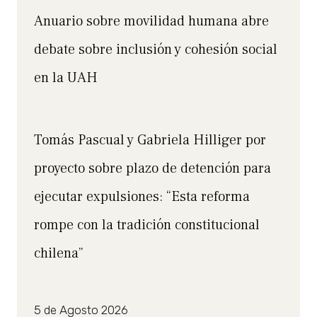
Anuario sobre movilidad humana abre
debate sobre inclusión y cohesión social
en la UAH
Tomás Pascual y Gabriela Hilliger por
proyecto sobre plazo de detención para
ejecutar expulsiones: “Esta reforma
rompe con la tradición constitucional
chilena”
5 de Agosto 2026