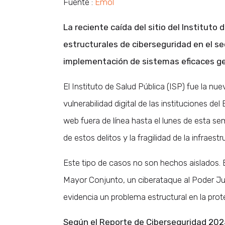
Fuente :
Emol
La reciente caída del sitio del Instituto
estructurales de ciberseguridad en el se
implementación de sistemas eficaces g
El Instituto de Salud Pública (ISP) fue la n
vulnerabilidad digital de las instituciones del
web fuera de línea hasta el lunes de esta s
de estos delitos y la fragilidad de la infraest
Este tipo de casos no son hechos aislados. E
Mayor Conjunto, un ciberataque al Poder Jud
evidencia un problema estructural en la prote
Según el Reporte de Ciberseguridad 2025 d