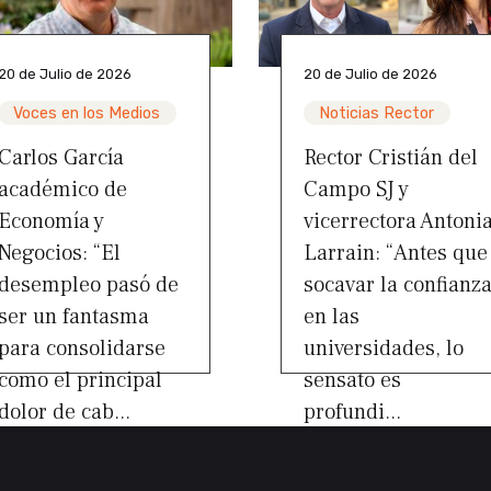
20 de Julio de 2026
20 de Julio de 2026
Voces en los Medios
Noticias Rector
Carlos García
Rector Cristián del
académico de
Campo SJ y
Economía y
vicerrectora Antoni
Negocios: “El
Larrain: “Antes que
desempleo pasó de
socavar la confianz
ser un fantasma
en las
para consolidarse
universidades, lo
como el principal
sensato es
dolor de cab...
profundi...