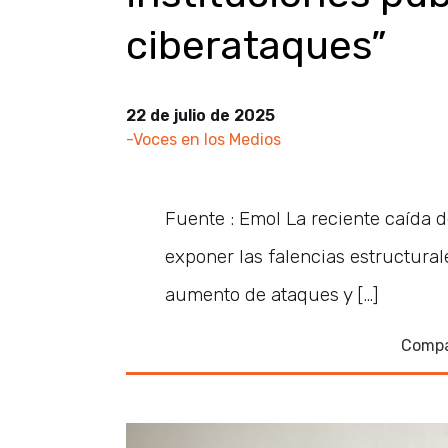
ciberataques”
22 de julio de 2025
-Voces en los Medios
Fuente : Emol La reciente caída de
exponer las falencias estructural
aumento de ataques y […]
Compa