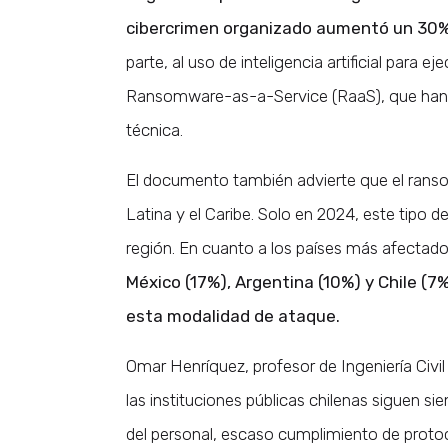
cibercrimen organizado aumentó un 30%
parte, al uso de inteligencia artificial para
Ransomware-as-a-Service (RaaS), que han fa
técnica.
El documento también advierte que el rans
Latina y el Caribe. Solo en 2024, este tipo d
región. En cuanto a los países más afectado
México (17%), Argentina (10%) y Chile (7
esta modalidad de ataque.
Omar Henríquez, profesor de Ingeniería Civil
las instituciones públicas chilenas siguen si
del personal, escaso cumplimiento de protoc