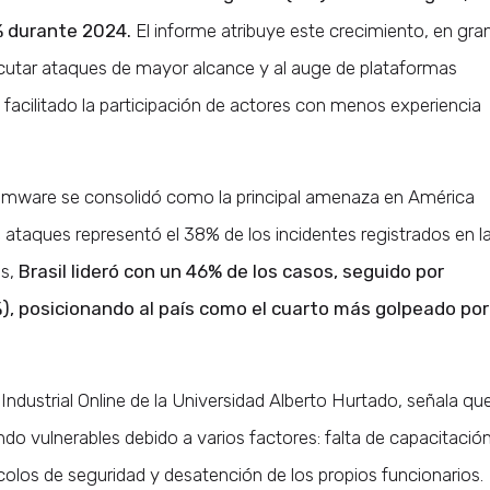
 durante 2024.
El informe atribuye este crecimiento, en gra
 ejecutar ataques de mayor alcance y al auge de plataformas
cilitado la participación de actores con menos experiencia
omware se consolidó como la principal amenaza en América
e ataques representó el 38% de los incidentes registrados en l
s,
Brasil lideró con un 46% de los casos, seguido por
%), posicionando al país como el cuarto más golpeado por
 Industrial Online de la Universidad Alberto Hurtado, señala qu
endo vulnerables debido a varios factores: falta de capacitació
olos de seguridad y desatención de los propios funcionarios.