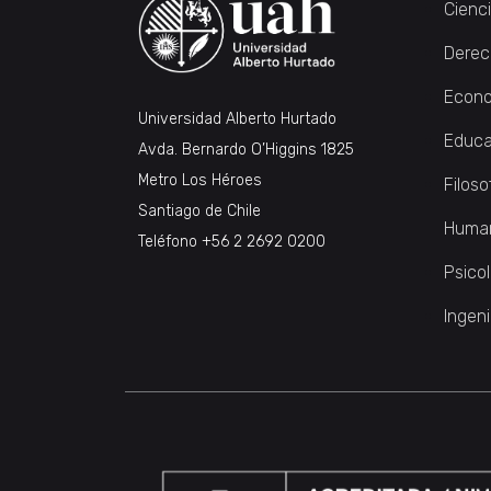
Cienc
Derec
Econo
Universidad Alberto Hurtado
Educa
Avda. Bernardo O’Higgins 1825
Metro Los Héroes
Filoso
Santiago de Chile
Huma
Teléfono
+56 2 2692 0200
Psico
Ingeni