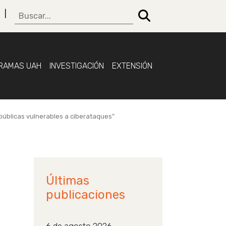
RAMAS UAH
INVESTIGACIÓN
EXTENSIÓN
 públicas vulnerables a ciberataques”
Últimas
publicaciones