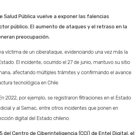
 de Salud Pública vuelve a exponer las falencias
ctor público. El aumento de ataques y el retraso en la
eneran preocupación.
ueva víctima de un ciberataque, evidenciando una vez más la
 Estado. El incidente, ocurrido el 27 de junio, mantuvo su sitio
emana, afectando múltiples trámites y confirmando el avance
ructura tecnológica en Chile.
n 2022, por ejemplo, se registraron filtraciones en el Estado
icial y al Sernac, entre otros incidentes que ponen en
cción digital del Estado chileno.
el Centro de Ciberinteligencia (CCI) de Entel Digital, el