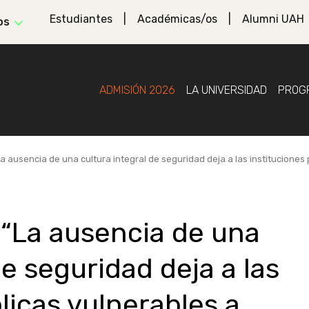
Estudiantes
Académicas/os
Alumni UAH
os
ADMISIÓN 2026
LA UNIVERSIDAD
PROG
a ausencia de una cultura integral de seguridad deja a las instituciones
“La ausencia de una
de seguridad deja a las
licas vulnerables a