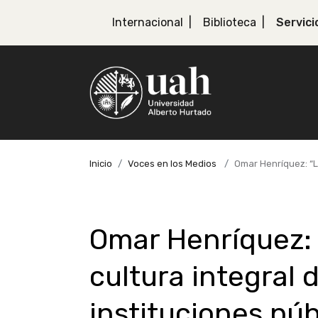
Internacional
Biblioteca
Servici
Inicio
Voces en los Medios
Omar Henríquez: “L
Omar Henríquez: 
cultura integral 
instituciones púb