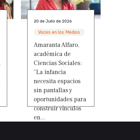
20 de Julio de 2026
Voces en los Medios
Amaranta Alfaro,
académica de
a
Ciencias Sociales:
“La infancia
a
necesita espacios
sin pantallas y
oportunidades para
construir vínculos
en...