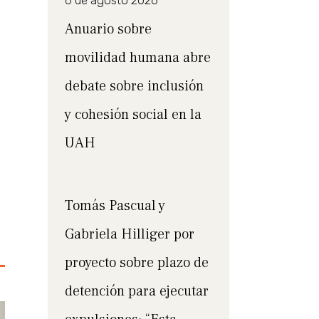
6 de agosto 2026
Anuario sobre
movilidad humana abre
debate sobre inclusión
y cohesión social en la
UAH
Tomás Pascual y
Gabriela Hilliger por
proyecto sobre plazo de
detención para ejecutar