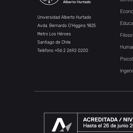
Econo
Universidad Alberto Hurtado
Educa
Avda. Bernardo O’Higgins 1825
Metro Los Héroes
Filoso
Santiago de Chile
Huma
Teléfono
+56 2 2692 0200
Psico
Ingeni