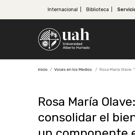
Internacional
Biblioteca
Servici
Inicio
Voces en los Medios
Rosa María Olave: 
Rosa María Olave
consolidar el bie
un componente e