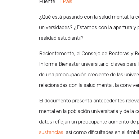
Fuente:
El País
¿Qué está pasando con la salud mental, la co
universidades? ¿Estamos con la apertura y p
realidad estudiantil?
Recientemente, el Consejo de Rectoras y Re
Informe Bienestar universitario: claves para 
de una preocupación creciente de las univer
relacionadas con la salud mental, la conviven
El documento presenta antecedentes relevant
mental en la población universitaria y de la
datos reflejan un preocupante aumento de 
sustancias
; así como dificultades en el ámbi