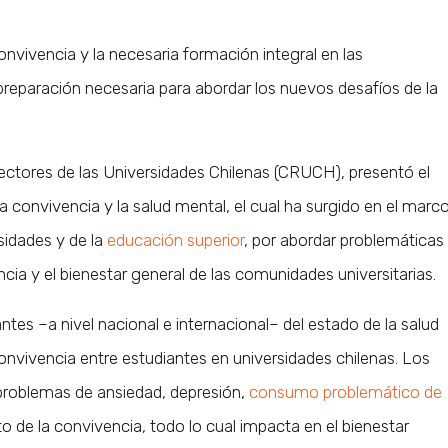
nvivencia y la necesaria formación integral en las
reparación necesaria para abordar los nuevos desafíos de la
ctores de las Universidades Chilenas (CRUCH), presentó el
la convivencia y la salud mental, el cual ha surgido en el marc
sidades y de la
educación superior
, por abordar problemáticas
cia y el bienestar general de las comunidades universitarias.
es –a nivel nacional e internacional– del estado de la salud
 convivencia entre estudiantes en universidades chilenas. Los
problemas de ansiedad, depresión,
consumo problemático de
to de la convivencia, todo lo cual impacta en el bienestar