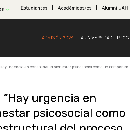
Estudiantes
Académicas/os
Alumni UAH
os
ADMISIÓN 2026
LA UNIVERSIDAD
PROG
“Hay urgencia en consolidar el bienestar psicosocial como un componente
: “Hay urgencia en
nestar psicosocial como
structural del proceso