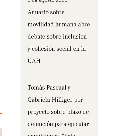
6 de agosto 2026
Anuario sobre
movilidad humana abre
debate sobre inclusión
y cohesión social en la
UAH
Tomás Pascual y
Gabriela Hilliger por
proyecto sobre plazo de
detención para ejecutar