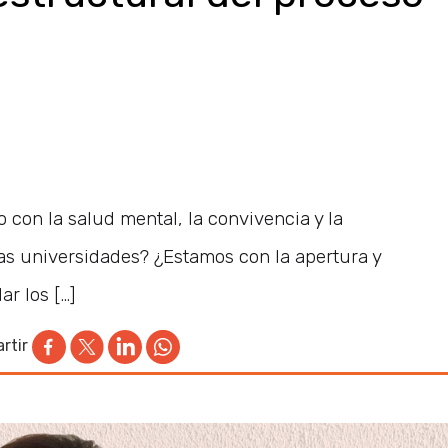
 con la salud mental, la convivencia y la
las universidades? ¿Estamos con la apertura y
r los […]
rtir