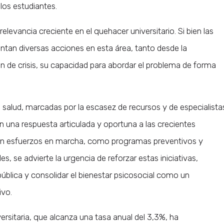
los estudiantes.
elevancia creciente en el quehacer universitario. Si bien las
ntan diversas acciones en esta área, tanto desde la
 de crisis, su capacidad para abordar el problema de forma
de salud, marcadas por la escasez de recursos y de especialista
tan una respuesta articulada y oportuna a las crecientes
en esfuerzos en marcha, como programas preventivos y
es, se advierte la urgencia de reforzar estas iniciativas,
pública y consolidar el bienestar psicosocial como un
ivo.
ersitaria, que alcanza una tasa anual del 3,3%, ha