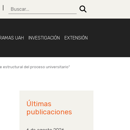
RAMAS UAH
INVESTIGACIÓN
EXTENSIÓN
 estructural del proceso universitario”
Últimas
publicaciones