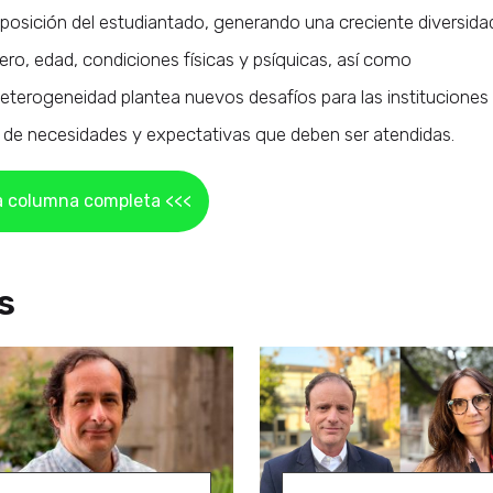
osición del estudiantado, generando una creciente diversida
ero, edad, condiciones físicas y psíquicas, así como
heterogeneidad plantea nuevos desafíos para las instituciones
ro de necesidades y expectativas que deben ser atendidas.
a columna completa <<<
s