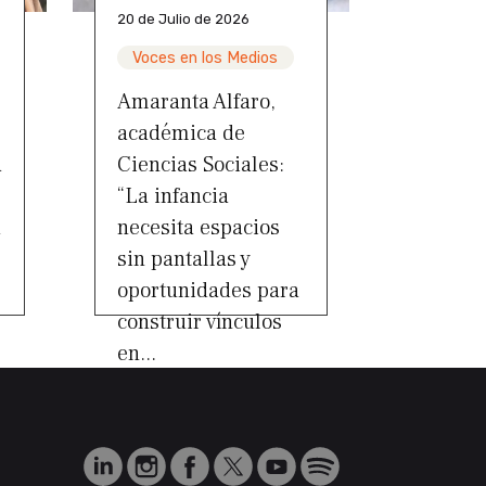
20 de Julio de 2026
Voces en los Medios
Amaranta Alfaro,
académica de
a
Ciencias Sociales:
“La infancia
a
necesita espacios
sin pantallas y
oportunidades para
construir vínculos
en...