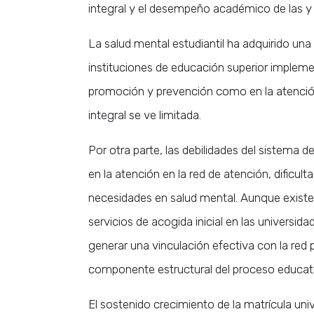
integral y el desempeño académico de las y 
La salud mental estudiantil ha adquirido una r
instituciones de educación superior impleme
promoción y prevención como en la atención
integral se ve limitada.
Por otra parte, las debilidades del sistema 
en la atención en la red de atención, dificul
necesidades en salud mental. Aunque exist
servicios de acogida inicial en las universidad
generar una vinculación efectiva con la red 
componente estructural del proceso educat
El sostenido crecimiento de la matrícula univ