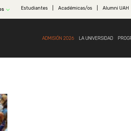
Estudiantes
Académicas/os
Alumni UAH
os
ADMISIÓN 2026
LA UNIVERSIDAD
PROG