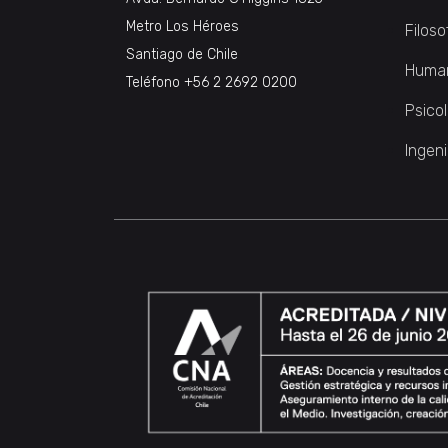
Metro Los Héroes
Filoso
Santiago de Chile
Huma
Teléfono
+56 2 2692 0200
Psico
Ingeni