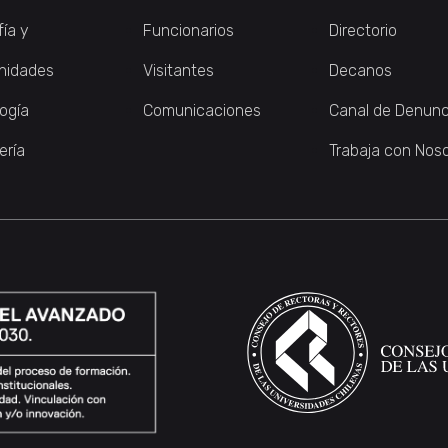
fía y
Funcionarios
Directorio
nidades
Visitantes
Decanos
logía
Comunicaciones
Canal de Denunc
ería
Trabaja con Nos