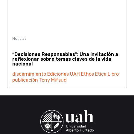
“Decisiones Responsables”: Una invitación a
reflexionar sobre temas claves de la vida
nacional
discernimiento
Ediciones UAH
Ethos
Etica
Libro
publicación
Tony Mifsud