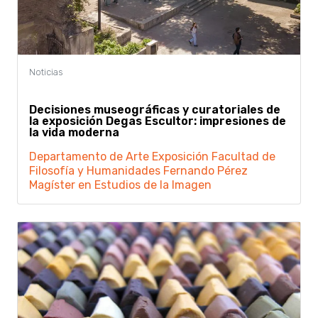
Decisiones museográficas y curatoriales de
la exposición Degas Escultor: impresiones de
la vida moderna
Departamento de Arte
Exposición
Facultad de
Filosofía y Humanidades
Fernando Pérez
Magíster en Estudios de la Imagen