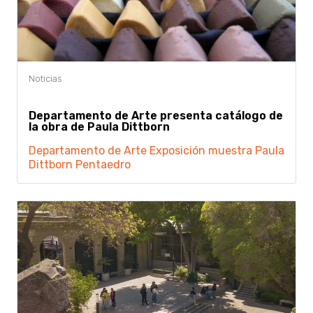
Departamento de Arte presenta catálogo de
la obra de Paula Dittborn
Departamento de Arte
Exposición
muestra
Paula
Dittborn
Pentaedro