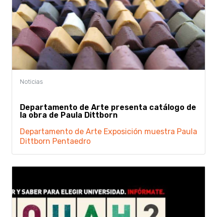
Departamento de Arte presenta catálogo de
la obra de Paula Dittborn
Departamento de Arte
Exposición
muestra
Paula
Dittborn
Pentaedro