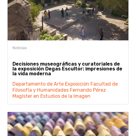
Decisiones museográficas y curatoriales de
la exposición Degas Escultor: impresiones de
la vida moderna
Departamento de Arte
Exposición
Facultad de
Filosofía y Humanidades
Fernando Pérez
Magíster en Estudios de la Imagen