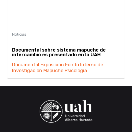
Documental sobre sistema mapuche de
intercambio es presentado en la UAH
Documental
Exposición
Fondo Interno de
Investigación
Mapuche
Psicología