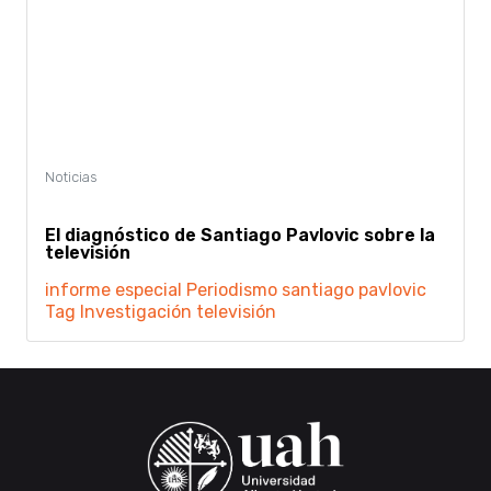
El diagnóstico de Santiago Pavlovic sobre la
televisión
informe especial
Periodismo
santiago pavlovic
Tag Investigación
televisión