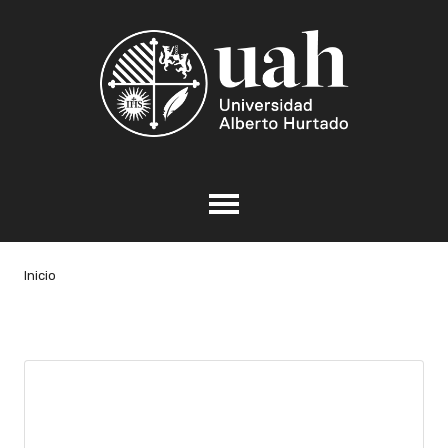
Inicio