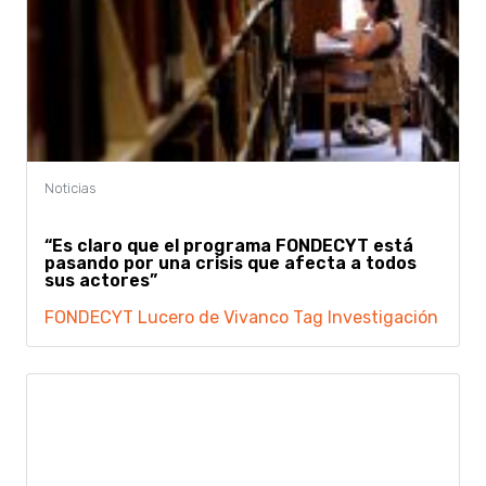
“Es claro que el programa FONDECYT está
pasando por una crisis que afecta a todos
sus actores”
FONDECYT
Lucero de Vivanco
Tag Investigación