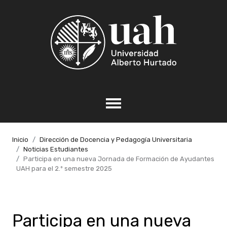
Inicio
Dirección de Docencia y Pedagogía Universitaria
Noticias Estudiantes
Participa en una nueva Jornada de Formación de Ayudantes
UAH para el 2.º semestre 2025
Participa en una nueva