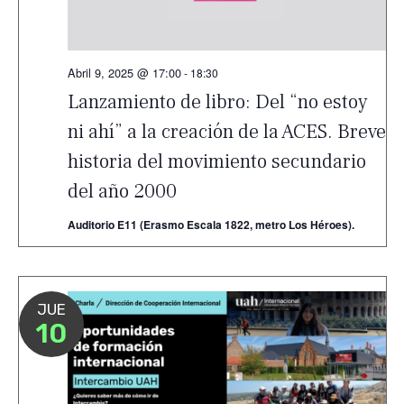
Abril 9, 2025 @ 17:00
-
18:30
Lanzamiento de libro: Del “no estoy
ni ahí” a la creación de la ACES. Breve
historia del movimiento secundario
del año 2000
Auditorio E11 (Erasmo Escala 1822, metro Los Héroes).
JUE
10