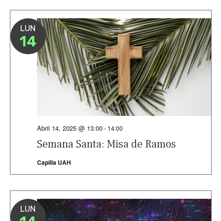
LUN
14
Abril 14, 2025 @ 13:00
-
14:00
Semana Santa: Misa de Ramos
Capilla UAH
LUN