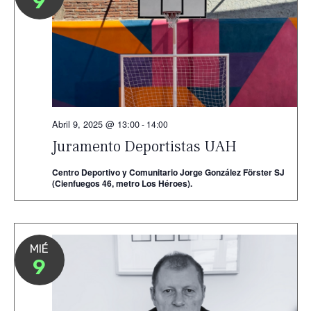
9
Abril 9, 2025 @ 13:00
-
14:00
Juramento Deportistas UAH
Centro Deportivo y Comunitario Jorge González Förster SJ
(Cienfuegos 46, metro Los Héroes).
MIÉ
9