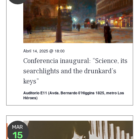
Abril 14, 2025 @ 18:00
Conferencia inaugural: “Science, its
searchlights and the drunkard’s
keys”
Auditorio E11 (Avda. Bernardo 0’Higgins 1825, metro Los
Héroes)
MAR
15