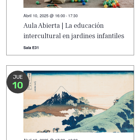
Abril 10, 2025 @ 16:00
-
17:30
Aula Abierta | La educación
intercultural en jardines infantiles
Sala E31
JUE
10