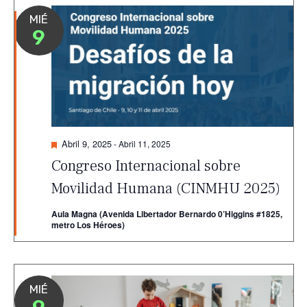
MIÉ
9
Destacado
Abril 9, 2025
-
Abril 11, 2025
Congreso Internacional sobre
Movilidad Humana (CINMHU 2025)
Aula Magna (Avenida Libertador Bernardo 0’Higgins #1825,
metro Los Héroes)
MIÉ