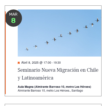
MAR
8
Destacado
Abril 8, 2025 @ 17:00
-
19:30
Seminario Nueva Migración en Chile
y Latinoamérica
Aula Magna (Almirante Barroso 10, metro Los Héroes)
Almirante Barroso 10, metro Los Héroes., Santiago