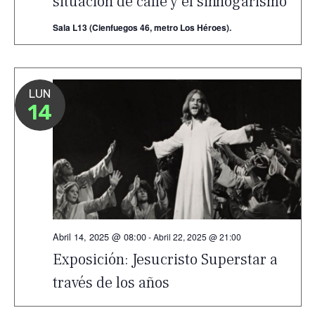
situación de calle y el sinhogarismo
Sala L13 (Cienfuegos 46, metro Los Héroes).
LUN
14
Abril 14, 2025 @ 08:00
-
Abril 22, 2025 @ 21:00
Exposición: Jesucristo Superstar a
través de los años