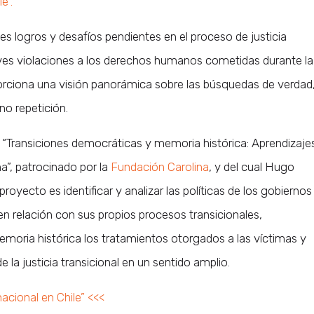
e”.
les logros y desafíos pendientes en el proceso de justicia
raves violaciones a los derechos humanos cometidas durante la
orciona una visión panorámica sobre las búsquedas de verdad
no repetición.
 “Transiciones democráticas y memoria histórica: Aprendizaje
a”, patrocinado por la
Fundación Carolina
, y del cual Hugo
royecto es identificar y analizar las políticas de los gobiernos
 relación con sus propios procesos transicionales,
moria histórica los tratamientos otorgados a las víctimas y
 la justicia transicional en un sentido amplio.
nacional en Chile” <<<