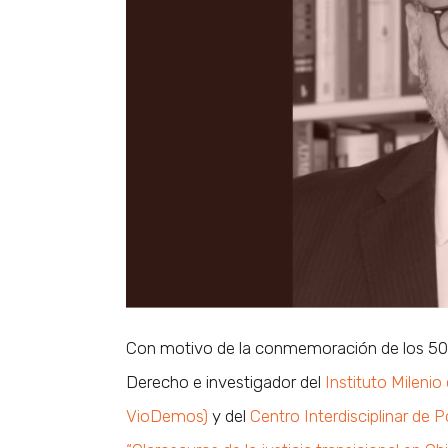
Con motivo de la conmemoración de los 50 a
Derecho e investigador del
Instituto Milenio
VioDemos)
y del
Centro Interdisciplinar de P