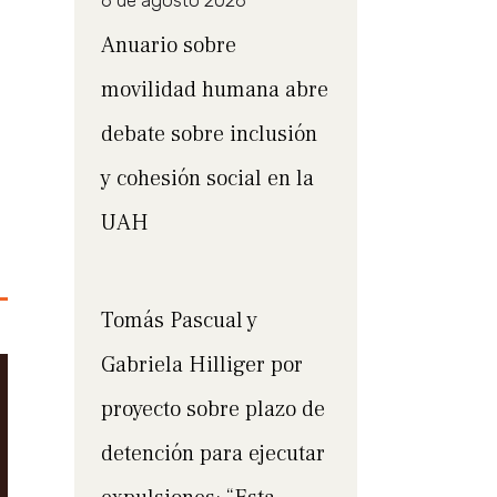
6 de agosto 2026
Anuario sobre
movilidad humana abre
debate sobre inclusión
y cohesión social en la
UAH
Tomás Pascual y
Gabriela Hilliger por
proyecto sobre plazo de
detención para ejecutar