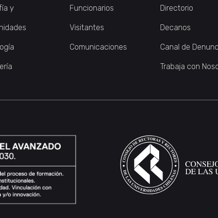
fía y
Funcionarios
Directorio
nidades
Visitantes
Decanos
logía
Comunicaciones
Canal de Denunc
ería
Trabaja con Nos