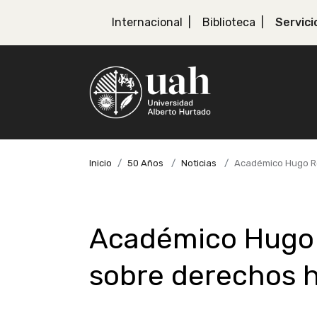
Internacional
Biblioteca
Servici
Inicio
50 Años
Noticias
Académico Hugo Ro
Académico Hugo 
sobre derechos 