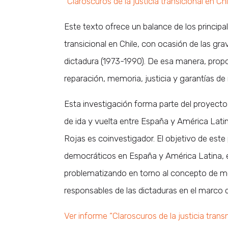
“Claroscuros de la justicia transicional en Chil
Este texto ofrece un balance de los principa
transicional en Chile, con ocasión de las g
dictadura (1973-1990). De esa manera, prop
reparación, memoria, justicia y garantías de 
Esta investigación forma parte del proyecto
de ida y vuelta entre España y América Latin
Rojas es coinvestigador. El objetivo de este p
democráticos en España y América Latina, en
problematizando en torno al concepto de me
responsables de las dictaduras en el marco de
Ver informe “Claroscuros de la justicia trans