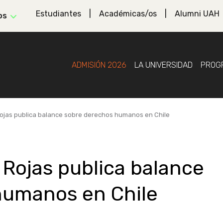
Estudiantes
Académicas/os
Alumni UAH
os
ADMISIÓN 2026
LA UNIVERSIDAD
PROG
jas publica balance sobre derechos humanos en Chile
Rojas publica balance
humanos en Chile