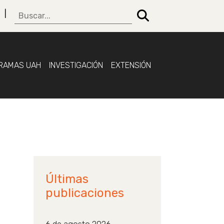
RAMAS UAH
INVESTIGACIÓN
EXTENSIÓN
Últimas
publicaciones