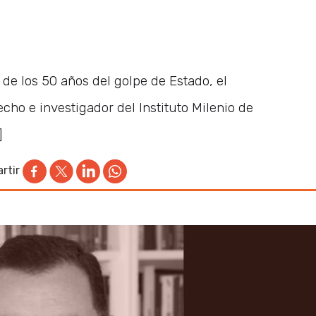
e los 50 años del golpe de Estado, el
ho e investigador del Instituto Milenio de
]
rtir