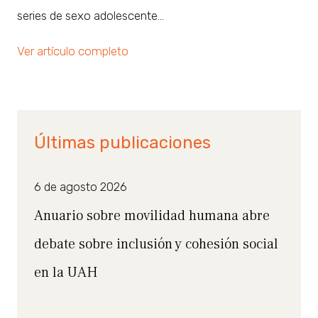
series de sexo adolescente…
Ver artículo completo
Últimas publicaciones
6 de agosto 2026
Anuario sobre movilidad humana abre
debate sobre inclusión y cohesión social
en la UAH