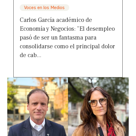
Voces en los Medios
Carlos García académico de
Economía y Negocios: “El desempleo
pasó de ser un fantasma para
consolidarse como el principal dolor
de cab...