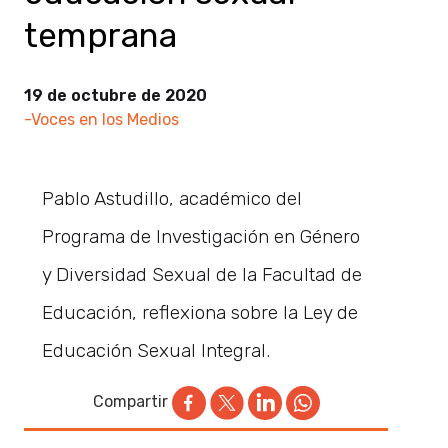
temprana
19 de octubre de 2020
-Voces en los Medios
Pablo Astudillo, académico del
Programa de Investigación en Género
y Diversidad Sexual de la Facultad de
Educación, reflexiona sobre la Ley de
Educación Sexual Integral.
Compartir