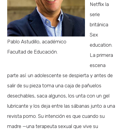
Netflix la
serie
británica
Sex
Pablo Astudillo, académico
education.
Facultad de Educación.
La primera
escena
parte así: un adolescente se despierta y antes de
salir de su pieza toma una caja de pañuelos
desechables, saca algunos, los unta con un gel
lubricante y los deja entre las sábanas junto a una
revista porno. Su intención es que cuando su
madre —una terapeuta sexual que vive su