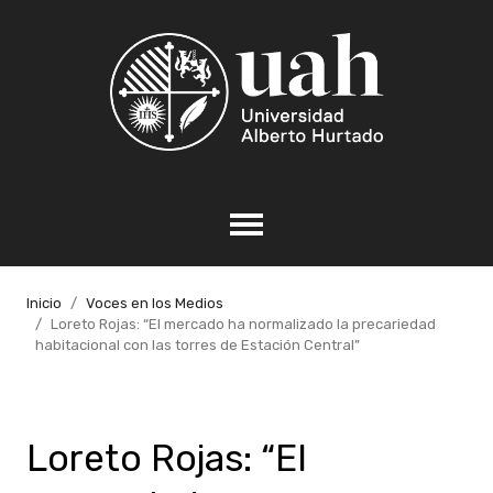
Inicio
Voces en los Medios
Loreto Rojas: “El mercado ha normalizado la precariedad
habitacional con las torres de Estación Central”
Loreto Rojas: “El