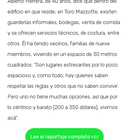
Alberto Herrera, de 40 años, dice que dentro del
edificio en que reside, en Toro Mazzotte, existen
guarderías informales, bodegas, venta de comida
y se ofrecen servicios técnicos, de costura, entre
otros. Él ha tenido vecinos, familias de nueve
miembros, viviendo en un espacio de 30 metros
cuadrados: “Son lugares estresantes por lo poco
espacioso y, como todo, hay quienes saben
respetar las reglas y otros que no saben convivir.
Pero uno no tiene muchas opciones, así que por
lo céntrico y barato [200 a 350 dólares], vivimos
acá”.
Lee el reportaje completo <<<