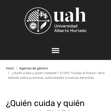
Inicio
Agenda de género
¿Quién cuida y quién compite?: El OFG “Cuidar el futuro” abre
debate sobre juventud, autocuidado y nuevas derechas
¿Quién cuida y quién