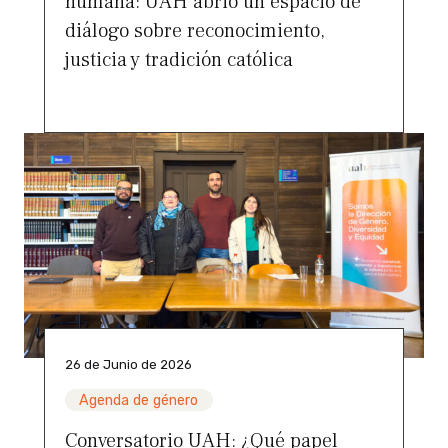
humana: UAH abrió un espacio de
diálogo sobre reconocimiento,
justicia y tradición católica
26 de Junio de 2026
Agenda de género
Conversatorio UAH: ¿Qué papel