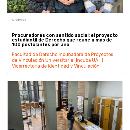
Procuradores con sentido social: el proyecto
estudiantil de Derecho que reúne a más de
100 postulantes por año
Facultad de Derecho
Incubadora de Proyectos
de Vinculación Universitaria (Incuba UAH)
Vicerrectoría de Identidad y Vinculación