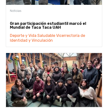
Gran participación estudiantil marcó el
Mundial de Taca Taca UAH
Deporte y Vida Saludable
Vicerrectoría de
Identidad y Vinculación