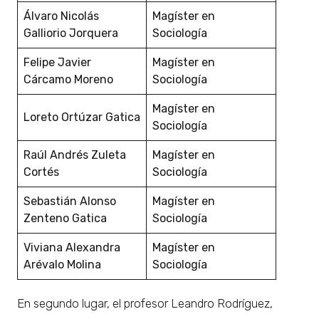
Álvaro Nicolás
Magíster en
Galliorio Jorquera
Sociología
Felipe Javier
Magíster en
Cárcamo Moreno
Sociología
Magíster en
Loreto Ortúzar Gatica
Sociología
Raúl Andrés Zuleta
Magíster en
Cortés
Sociología
Sebastián Alonso
Magíster en
Zenteno Gatica
Sociología
Viviana Alexandra
Magíster en
Arévalo Molina
Sociología
En segundo lugar, el profesor Leandro Rodríguez,