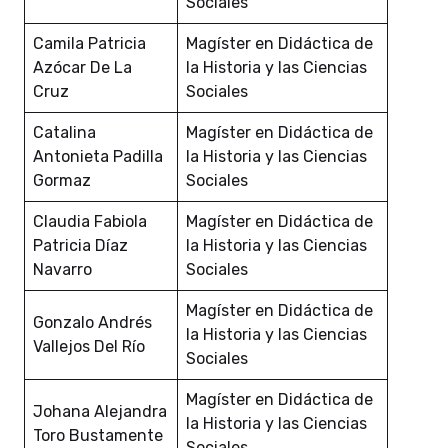
Sociales
Camila Patricia
Magíster en Didáctica de
Azócar De La
la Historia y las Ciencias
Cruz
Sociales
Catalina
Magíster en Didáctica de
Antonieta Padilla
la Historia y las Ciencias
Gormaz
Sociales
Claudia Fabiola
Magíster en Didáctica de
Patricia Díaz
la Historia y las Ciencias
Navarro
Sociales
Magíster en Didáctica de
Gonzalo Andrés
la Historia y las Ciencias
Vallejos Del Río
Sociales
Magíster en Didáctica de
Johana Alejandra
la Historia y las Ciencias
Toro Bustamente
Sociales