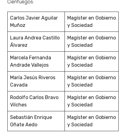
Cienfuegos:
Carlos Javier Aguilar
Magíster en Gobierno
Muñoz
y Sociedad
Laura Andrea Castillo
Magíster en Gobierno
Álvarez
y Sociedad
Marcela Fernanda
Magíster en Gobierno
Andrade Vallejos
y Sociedad
María Jesús Riveros
Magíster en Gobierno
Cavada
y Sociedad
Rodolfo Carlos Bravo
Magíster en Gobierno
Vilches
y Sociedad
Sebastián Enrique
Magíster en Gobierno
Oñate Aedo
y Sociedad