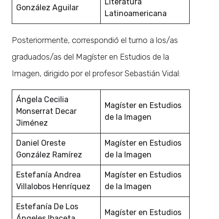
Literatura
González Aguilar
Latinoamericana
Posteriormente, correspondió el turno a los/as
graduados/as del Magíster en Estudios de la
Imagen, dirigido por el profesor Sebastián Vidal:
Ángela Cecilia
Magíster en Estudios
Monserrat Decar
de la Imagen
Jiménez
Daniel Oreste
Magíster en Estudios
González Ramírez
de la Imagen
Estefanía Andrea
Magíster en Estudios
Villalobos Henríquez
de la Imagen
Estefanía De Los
Magíster en Estudios
Ángeles Ibaceta