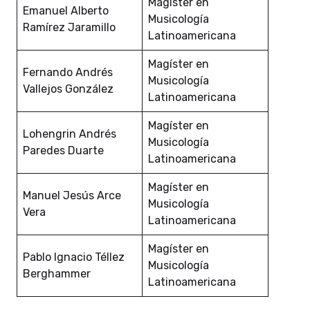
Magíster en
Emanuel Alberto
Musicología
Ramírez Jaramillo
Latinoamericana
Magíster en
Fernando Andrés
Musicología
Vallejos González
Latinoamericana
Magíster en
Lohengrin Andrés
Musicología
Paredes Duarte
Latinoamericana
Magíster en
Manuel Jesús Arce
Musicología
Vera
Latinoamericana
Magíster en
Pablo Ignacio Téllez
Musicología
Berghammer
Latinoamericana