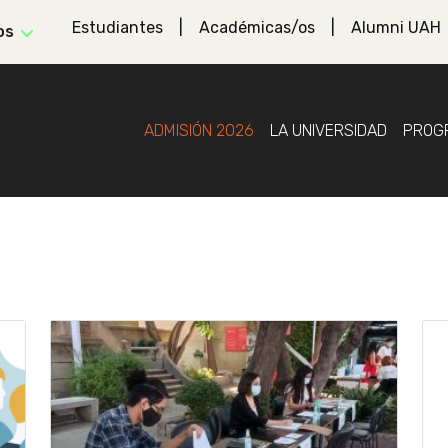
Estudiantes
Académicas/os
Alumni UAH
os
ADMISIÓN 2026
LA UNIVERSIDAD
PROG