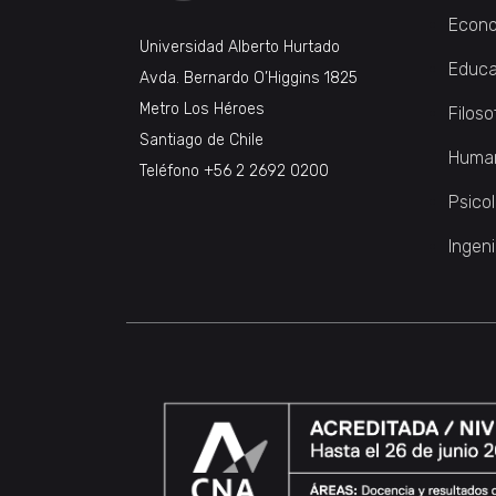
Econo
Universidad Alberto Hurtado
Educa
Avda. Bernardo O’Higgins 1825
Metro Los Héroes
Filoso
Santiago de Chile
Huma
Teléfono
+56 2 2692 0200
Psico
Ingeni