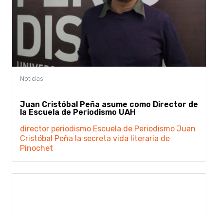
Juan Cristóbal Peña asume como Director de
la Escuela de Periodismo UAH
director periodismo
Escuela de Periodismo
Juan
Cristóbal Peña
la secreta vida literaria de
Pinochet