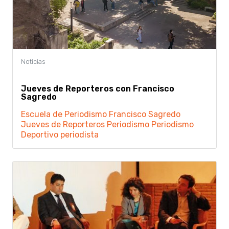
Jueves de Reporteros con Francisco
Sagredo
Escuela de Periodismo
Francisco Sagredo
Jueves de Reporteros
Periodismo
Periodismo
Deportivo
periodista