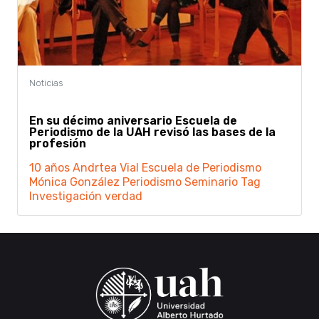
En su décimo aniversario Escuela de
Periodismo de la UAH revisó las bases de la
profesión
10 años
Andrtea Vial
Escuela de Periodismo
Mónica González
Periodismo
Seminario
Tag
Investigación
verdad