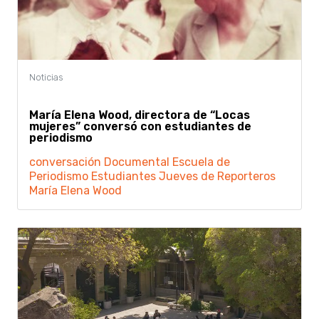
María Elena Wood, directora de “Locas
mujeres” conversó con estudiantes de
periodismo
conversación
Documental
Escuela de
Periodismo
Estudiantes
Jueves de Reporteros
María Elena Wood