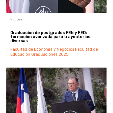
Graduación de postgrados FEN y FED:
formación avanzada para trayectorias
diversas
Facultad de Economía y Negocios
Facultad de
Educación
Graduaciones 2025