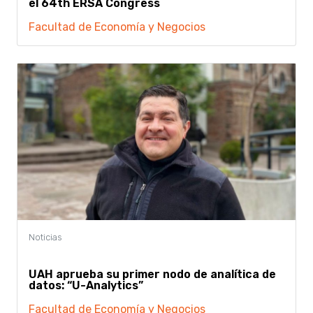
el 64th ERSA Congress
Facultad de Economía y Negocios
UAH aprueba su primer nodo de analítica de
datos: “U-Analytics”
Facultad de Economía y Negocios