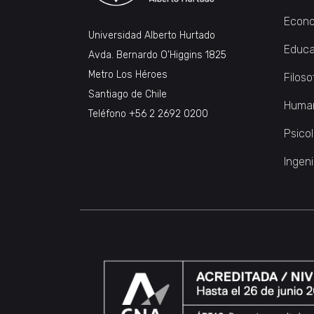
Econo
Universidad Alberto Hurtado
Educa
Avda. Bernardo O’Higgins 1825
Metro Los Héroes
Filoso
Santiago de Chile
Huma
Teléfono
+56 2 2692 0200
Psico
Ingeni