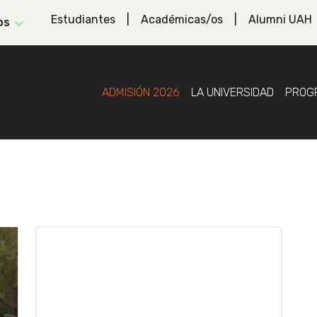
Estudiantes
Académicas/os
Alumni UAH
os
ADMISIÓN 2026
LA UNIVERSIDAD
PROG