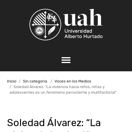
Inicio
Sin categoría
Voces en los Medios
Soledad Álvarez: “La violencia hacia niños, niñas y
adolescentes es un fenómeno persistente y multifactorial”
Soledad Álvarez: “La