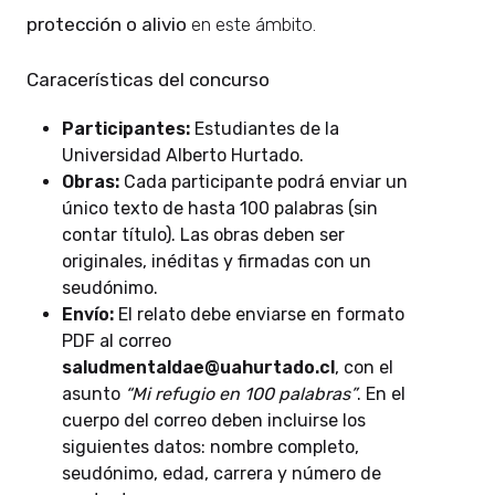
protección o alivio
en este ámbito.
Caracerísticas del concurso
Participantes:
Estudiantes de la
Universidad Alberto Hurtado.
Obras:
Cada participante podrá enviar un
único texto de hasta 100 palabras (sin
contar título). Las obras deben ser
originales, inéditas y firmadas con un
seudónimo.
Envío:
El relato debe enviarse en formato
PDF al correo
saludmentaldae@uahurtado.cl
, con el
asunto
“Mi refugio en 100 palabras”
. En el
cuerpo del correo deben incluirse los
siguientes datos: nombre completo,
seudónimo, edad, carrera y número de