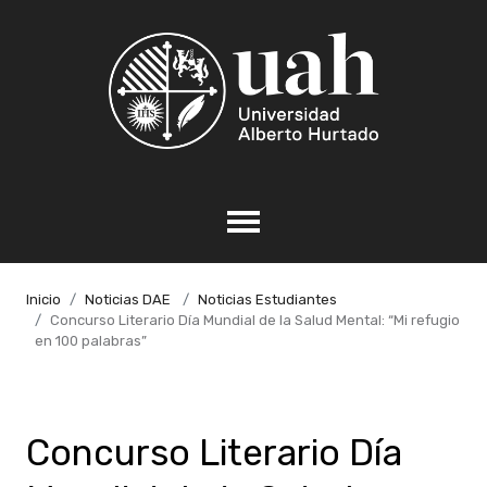
Inicio
Noticias DAE
Noticias Estudiantes
Concurso Literario Día Mundial de la Salud Mental: “Mi refugio
en 100 palabras”
Concurso Literario Día