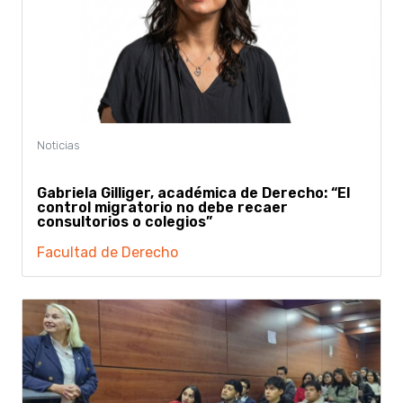
Gabriela Gilliger, académica de Derecho: “El
control migratorio no debe recaer
consultorios o colegios”
Facultad de Derecho