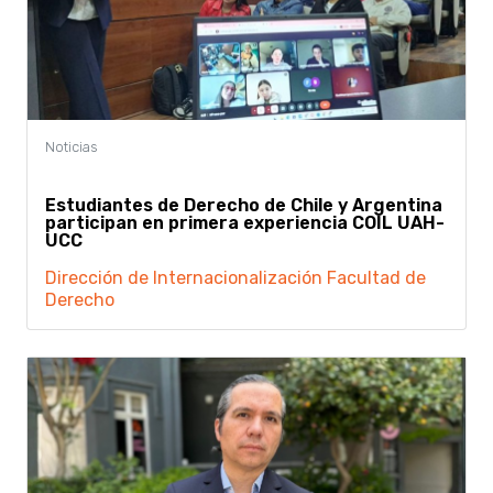
Estudiantes de Derecho de Chile y Argentina
participan en primera experiencia COIL UAH-
UCC
Dirección de Internacionalización
Facultad de
Derecho